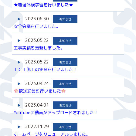
★職場体験学習を行いました★
2023.06.30
お知らせ
安全会議を行いました。
2023.05.22
お知らせ
工事実績を更新しました。
2023.05.22
お知らせ
ＩＣＴ施工の実習を行いました！
2023.04.24
お知らせ
歓送迎会を行いました
2023.04.01
お知らせ
YouTubeに動画がアップロードされました！
2022.11.29
お知らせ
ホームページをリニューアルしました。