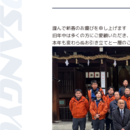
謹んで新春のお慶びを申し上げます
旧年中は多くの方にご愛顧いただき
本年も変わらぬお引き立てと一層の