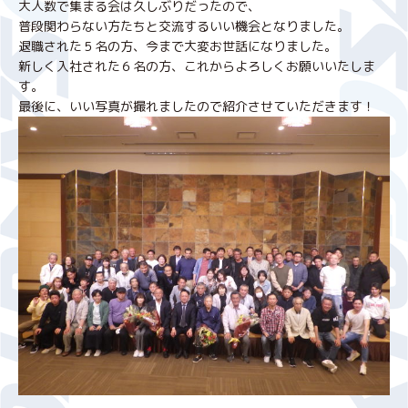
大人数で集まる会は久しぶりだったので、
普段関わらない方たちと交流するいい機会となりました。
退職された５名の方、今まで大変お世話になりました。
新しく入社された６名の方、これからよろしくお願いいたしま
す。
最後に、いい写真が撮れましたので紹介させていただきます！